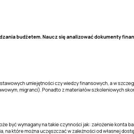
dzania budżetem. Naucz się analizować dokumenty finan
dstawowych umiejętności czy wiedzy finansowych, a w szcze
wowym, migranci). Ponadto z materiałów szkoleniowych skor
oże być wymagany na takie czynności jak: założenie konta b
ia, na które można uczęszczać w zależności od własnej dostę