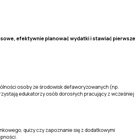
sowe, efektywnie planować wydatki i stawiać pierwsze
gólności osoby ze środowisk defaworyzowanych (np.
zystają edukatorzy osób dorosłych pracujący z wcześniej
ankowego, quizy czy zapoznanie się z dodatkowymi
pności.