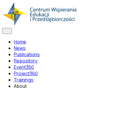
Home
News
Publications
Repository
Event360
Project360
Trainings
About