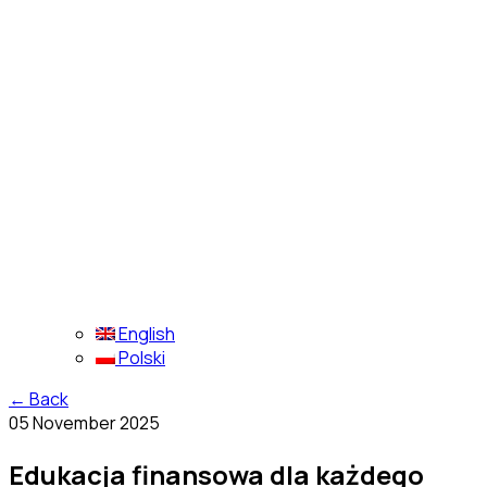
English
Polski
←
Back
05 November 2025
Edukacja finansowa dla każdego